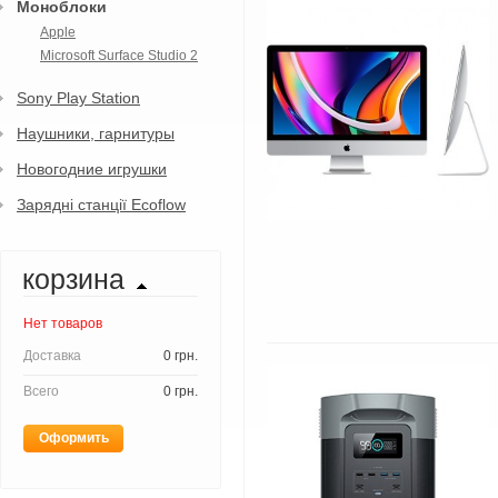
Моноблоки
Apple
Microsoft Surface Studio 2
Sony Play Station
Наушники, гарнитуры
Новогодние игрушки
Зарядні станції Ecoflow
корзина
Нет товаров
Доставка
0 грн.
Всего
0 грн.
Оформить