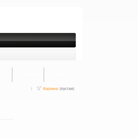
АТА
ДОСТАВКА
КОНТАКТЫ
Корзина:
(пустая)