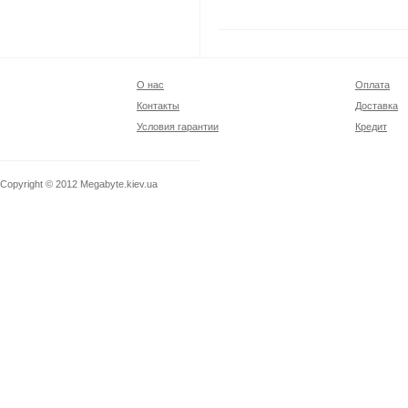
О нас
Оплата
Контакты
Доставка
Условия гарантии
Кредит
Copyright © 2012
Megabyte.kiev.ua