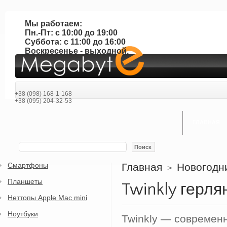
Мы работаем:
Пн.-Пт: с 10:00 до 19:00
Суббота: с 11:00 до 16:00
Воскресенье - выходной.
+38 (098) 168-1-168
+38 (095) 204-32-53
ГЛАВНАЯ
Поиск
Смартфоны
Главная
Новогодн
>
Планшеты
Twinkly герл
Неттопы Apple Mac mini
Ноутбуки
Twinkly — современн