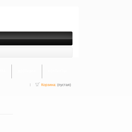
АТА
ДОСТАВКА
КОНТАКТЫ
Корзина:
(пустая)