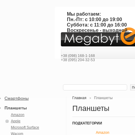
Мы работаем:
Пн.-Пт: с 10:00 до 19:00
Суббота: с 11:00 до 16:00
Воскресенье - выходной.
+38 (098) 168-1-168
+38 (095) 204-32-53
П
Смартфоны
Главная
Планшеты
>
Планшеты
Планшеты
Amazon
Apple
ПОДКАТЕГОРИИ
Microsoft Surface
Amazon
Wacom