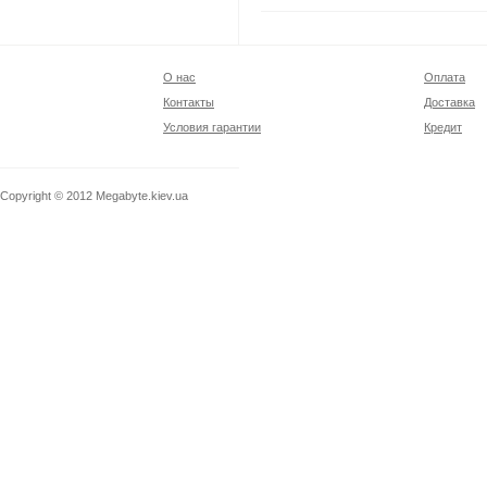
О нас
Оплата
Контакты
Доставка
Условия гарантии
Кредит
Copyright © 2012
Megabyte.kiev.ua