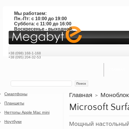
Мы работаем:
Пн.-Пт: с 10:00 до 19:00
Суббота: с 11:00 до 16:00
Воскресенье - выходной.
+38 (098) 168-1-168
+38 (095) 204-32-53
ГЛАВНАЯ
Поиск
Смартфоны
Главная
Моноблок
>
Планшеты
Microsoft Surf
Неттопы Apple Mac mini
Ноутбуки
Мощный настольный 