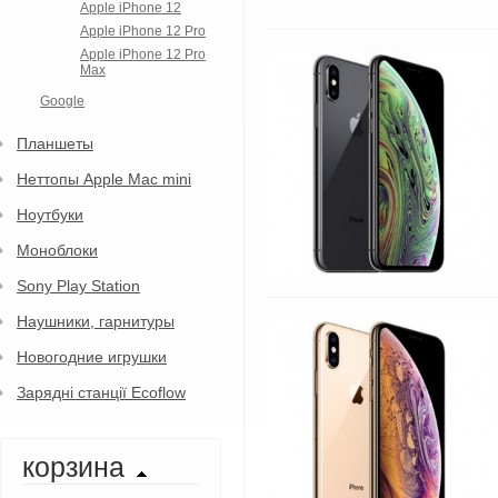
Apple iPhone 12
Apple iPhone 12 Pro
Apple iPhone 12 Pro
Max
Google
Планшеты
Неттопы Apple Mac mini
Ноутбуки
Моноблоки
Sony Play Station
Наушники, гарнитуры
Новогодние игрушки
Зарядні станції Ecoflow
корзина