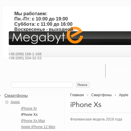
Мы работаем:
Пн.-Пт: с 10:00 до 19:00
Суббота: с 11:00 до 16:00
Воскресенье - выходной.
+38 (098) 168-1-168
+38 (095) 204-32-53
ГЛАВНАЯ
Поиск
Смартфоны
Главная
Смартфоны
Apple
>
>
Apple
iPhone Xs
iPhone Xr
iPhone Xs
Флагманская модель 2018 года
iPhone Xs Max
Apple iPhone 12 Mini