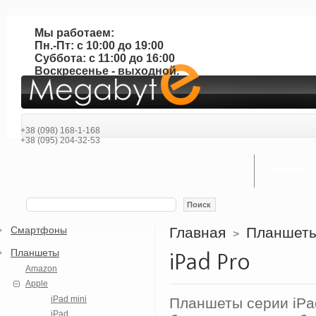
Мы работаем:
Пн.-Пт: с 10:00 до 19:00
Суббота: с 11:00 до 16:00
Воскресенье - выходной.
+38 (098) 168-1-168
+38 (095) 204-32-53
ГЛАВНАЯ
Поиск
Смартфоны
Главная
Планшет
>
Планшеты
iPad Pro
Amazon
Apple
iPad mini
Планшеты серии iPa
iPad