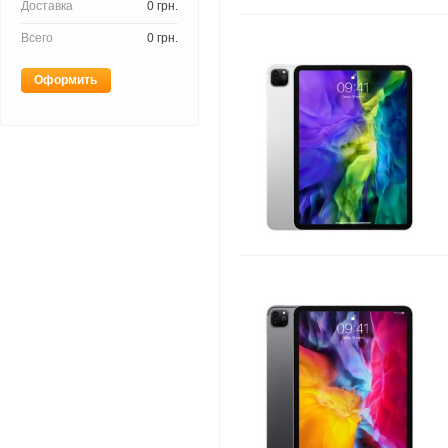
Доставка
0 грн.
Всего
0 грн.
Оформить