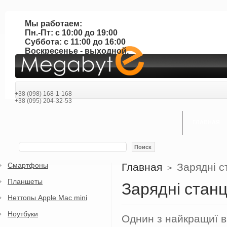
Мы работаем:
Пн.-Пт: с 10:00 до 19:00
Суббота: с 11:00 до 16:00
Воскресенье - выходной.
+38 (098) 168-1-168
+38 (095) 204-32-53
ГЛАВНАЯ
Поиск
Смартфоны
Главная
Зарядні с
>
Планшеты
Зарядні станц
Неттопы Apple Mac mini
Ноутбуки
Однин з найкращиї в