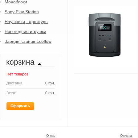
Моноблоки
Sony Play Station
Наушники, гарнитуры
Новогодние игрушки
Зарядні станції Ecoflow
корзина
Нет товаров
Доставка
0 грн.
Всего
0 грн.
Оформить
О нас
Оплата