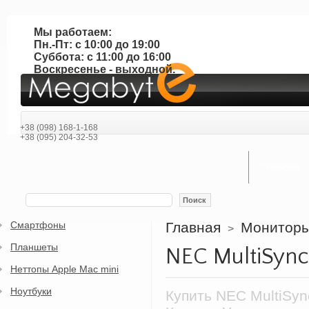
Мы работаем:
Пн.-Пт: с 10:00 до 19:00
Суббота: с 11:00 до 16:00
Воскресенье - выходной.
+38 (098) 168-1-168
+38 (095) 204-32-53
ГЛАВНАЯ
Поиск
Смартфоны
Главная
Монитор
>
Планшеты
NEC MultiSyn
Неттопы Apple Mac mini
Ноутбуки
Купить NEC MultiSy