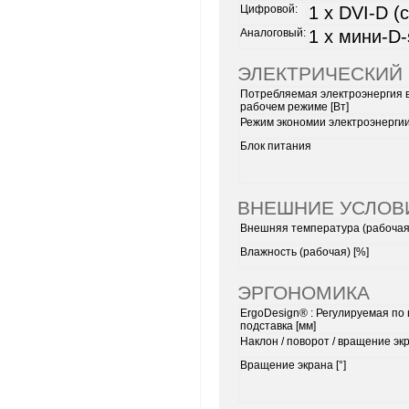
Цифровой:
1 x DVI-D (
Аналоговый:
1 x мини-D-
ЭЛЕКТРИЧЕСКИЙ
Потребляемая электроэнергия 
рабочем режиме [Вт]
Режим экономии электроэнергии
Блок питания
ВНЕШНИЕ УСЛО
Внешняя температура (рабочая)
Влажность (рабочая) [%]
ЭРГОНОМИКА
ErgoDesign®
: Регулируемая по 
подставка [мм]
Наклон / поворот / вращение экр
Вращение экрана [°]