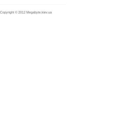
Copyright © 2012
Megabyte.kiev.ua