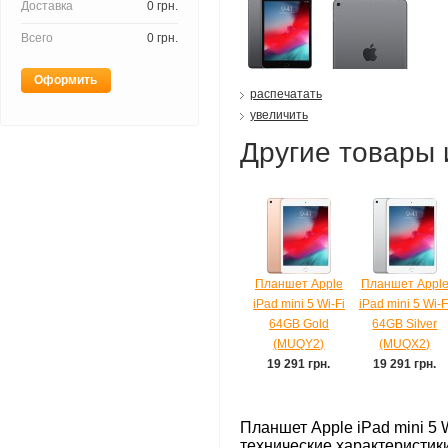
Доставка
0 грн.
Всего
0 грн.
Оформить
распечатать
увеличить
Другие товары 
Планшет Apple
Планшет Appl
iPad mini 5 Wi-Fi
iPad mini 5 Wi-F
64GB Gold
64GB Silver
(MUQY2)
(MUQX2)
19 291 грн.
19 291 грн.
Планшет Apple iPad mini 5 
технические характеристик