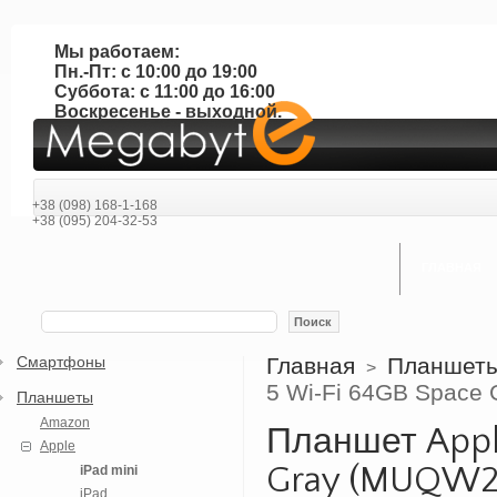
Мы работаем:
Пн.-Пт: с 10:00 до 19:00
Суббота: с 11:00 до 16:00
Воскресенье - выходной.
+38 (098) 168-1-168
+38 (095) 204-32-53
ГЛАВНАЯ
Поиск
Смартфоны
Главная
Планшет
>
5 Wi-Fi 64GB Space
Планшеты
Amazon
Планшет Apple
Apple
Gray (MUQW2
iPad mini
iPad