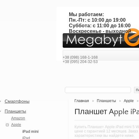
Мы работаем:
Пн.-Пт: с 10:00 до 19:00
Суббота: с 11:00 до 16:00
Воскресенье - выходной.
+38 (098) 168-1-168
+38 (095) 204-32-53
П
Смартфоны
Главная
Планшеты
Apple
>
>
>
Планшет Apple iPa
Планшеты
Amazon
Apple
Купить Планшет Apple iPad mini 5 W
цене с гарантией 12 месяцев. Заказ
iPad mini
характеристики вы найдете ниже.
iPad