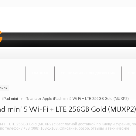
ГЛАВНАЯ
СПЕЦИАЛЬНЫЕ ПРЕДЛОЖЕНИЯ
ОПЛ
оиск
iPad mini
Планшет Apple iPad mini 5 Wi-Fi + LTE 256GB Gold (MUXP2)
>
d mini 5 Wi-Fi + LTE 256GB Gold (MUXP2)
i-Fi + LTE 256GB Gold (MUXP2) c бесплатной доставкой по Киеву и Украине, по
 по телефону +38 (098) 168-1-168. Описание, обзор, отзывы и технические