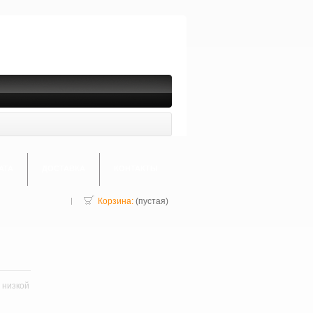
АТА
ДОСТАВКА
КОНТАКТЫ
Корзина:
(пустая)
 низкой