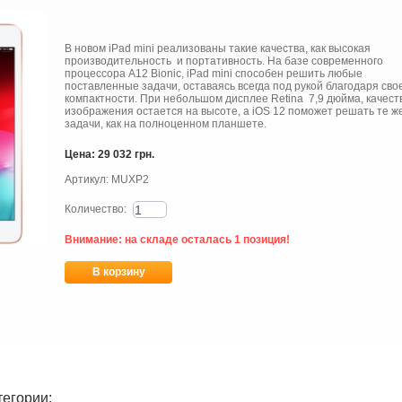
В новом iPad mini реализованы такие качества, как высокая
производительность и портативность. На базе современного
процессора A12 Bionic, iPad mini способен решить любые
поставленные задачи, оставаясь всегда под рукой благодаря сво
компактности. При небольшом дисплее Retina 7,9 дюйма, качест
изображения остается на высоте, а iOS 12 поможет решать те ж
задачи, как на полноценном планшете.
Цена: 29 032 грн.
Артикул:
MUXP2
Количество:
Внимание: на складе осталась 1 позиция!
В корзину
тегории: