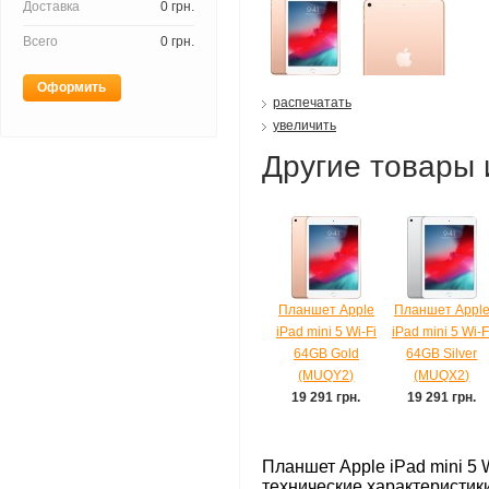
Доставка
0 грн.
Всего
0 грн.
Оформить
распечатать
увеличить
Другие товары 
Планшет Apple
Планшет Appl
iPad mini 5 Wi-Fi
iPad mini 5 Wi-F
64GB Gold
64GB Silver
(MUQY2)
(MUQX2)
19 291 грн.
19 291 грн.
Планшет Apple iPad mini 5 
технические характеристик