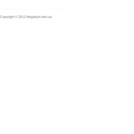
Copyright © 2012
Megabyte.kiev.ua