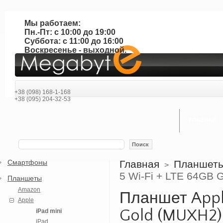
Мы работаем:
Пн.-Пт: с 10:00 до 19:00
Суббота: с 11:00 до 16:00
Воскресенье - выходной.
+38 (098) 168-1-168
+38 (095) 204-32-53
ГЛАВНАЯ
Поиск
Смартфоны
Главная
Планшет
>
5 Wi-Fi + LTE 64GB 
Планшеты
Amazon
Планшет Apple
Apple
Gold (MUXH2)
iPad mini
iPad